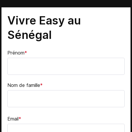
Vivre Easy au
Sénégal
Prénom
*
Nom de famille
*
Email
*