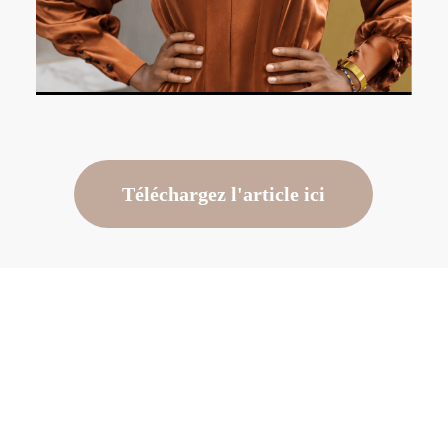
Téléchargez l'article ici