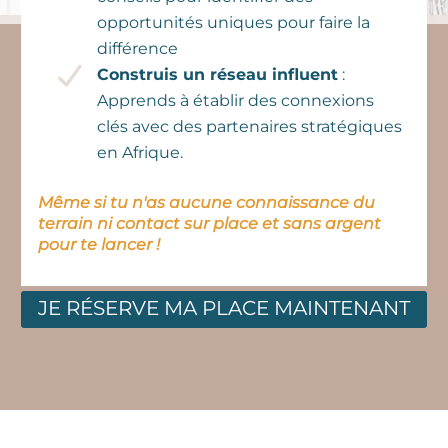
opportunités uniques pour faire la
différence
Construis un réseau influent
:
Apprends à établir des connexions
clés avec des partenaires stratégiques
en Afrique.
Même si tu n'as aucune connaissance du
terrain ni contact sur place et sans argent
pour te lancer !
JE RÉSERVE MA PLACE MAINTENANT