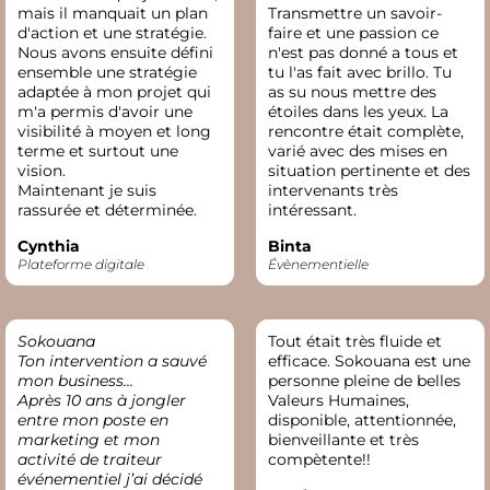
mais il manquait un plan
Transmettre un savoir-
d'action et une stratégie.
faire et une passion ce
Nous avons ensuite défini
n'est pas donné a tous et
ensemble une stratégie
tu l'as fait avec brillo. Tu
adaptée à mon projet qui
as su nous mettre des
m'a permis d'avoir une
étoiles dans les yeux. La
visibilité à moyen et long
rencontre était complète,
terme et surtout une
varié avec des mises en
vision.
situation pertinente et des
Maintenant je suis
intervenants très
rassurée et déterminée.
intéressant.
Cynthia
Binta
Plateforme digitale
Évènementielle
Sokouana
Tout était très fluide et
Ton intervention a sauvé
efficace. Sokouana est une
mon business...
personne pleine de belles
Après 10 ans à jongler
Valeurs Humaines,
entre mon poste en
disponible, attentionnée,
marketing et mon
bienveillante et très
activité de traiteur
compètente!!
événementiel j’ai décidé